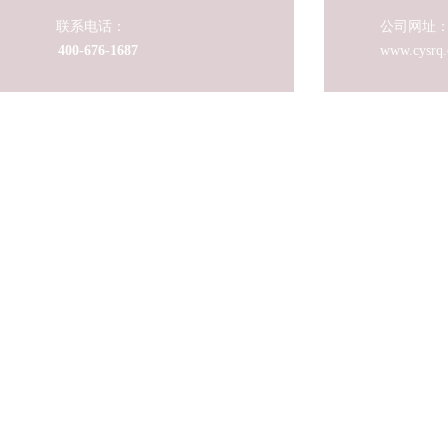
联系电话：
公司网址
400-676-1687
www.cysrq